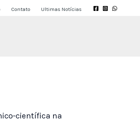
e
Contato
Ultimas Notícias
ico-científica na