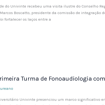
de do Univinte recebeu uma visita ilustre do Conselho Reg
Marcos Boscatto, presidente da comissão de integração do
oi fortalecer os laços entre a
 Primeira Turma de Fonoaudiologia c
aureano
Universitário Univinte presenciou um marco significativo 