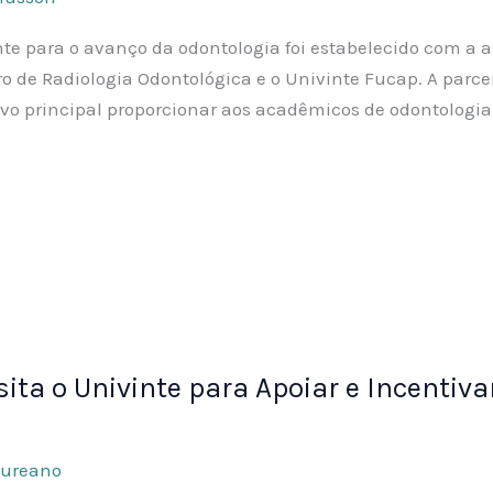
nte para o avanço da odontologia foi estabelecido com a
tro de Radiologia Odontológica e o Univinte Fucap. A parce
ivo principal proporcionar aos acadêmicos de odontologia
ita o Univinte para Apoiar e Incentiva
aureano