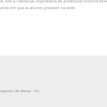
a. Sob a liderança inspiradora da professora Cristina Kel
ento em que os alunos pisaram na sede.
Capivari de Baixo – SC,