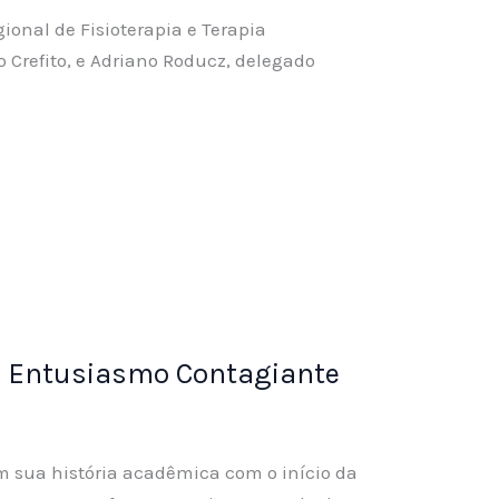
ional de Fisioterapia e Terapia
 Crefito, e Adriano Roducz, delegado
om Entusiasmo Contagiante
em sua história acadêmica com o início da