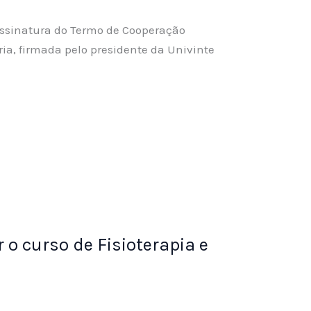
 assinatura do Termo de Cooperação
ria, firmada pelo presidente da Univinte
r o curso de Fisioterapia e