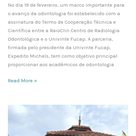
No dia 19 de fevereiro, um marco importante para
o avanço da odontologia foi estabelecido com a
assinatura do Termo de Cooperação Técnica e
Científica entre a RaioClin Centro de Radiologia
Odontológica e o Univinte Fucap. A parceria,
firmada pelo presidente da Univinte Fucap,
Expedito Michels, tem como objetivo principal
proporcionar aos acadêmicos de odontologia
Read More »
Gravações
do
videoclipe
Orquestra